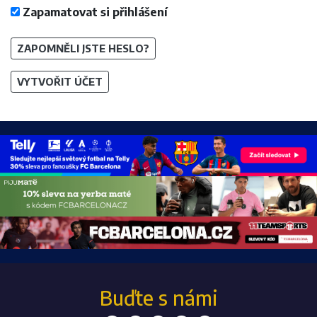
Zapamatovat si přihlášení
ZAPOMNĚLI JSTE HESLO?
VYTVOŘIT ÚČET
Buďte s námi