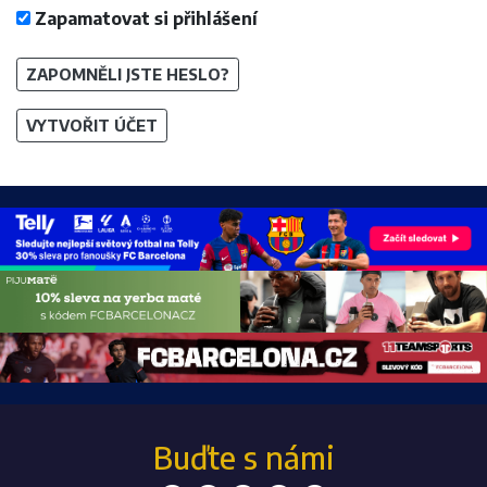
Zapamatovat si přihlášení
ZAPOMNĚLI JSTE HESLO?
VYTVOŘIT ÚČET
Buďte s námi