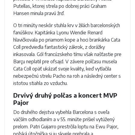
Putellas, ktorej strela po dobrej práci Graham
Hansen minula pravú žrď.
O tri minúty neskôr stuhla krv v žilách barcelonských
fanúšikov. Kapitánka Lyonu Wendie Renard
hlavičkovala po priamom kope a hoci brankárka Cata
Coll predviedla fantastický zákrok, z dorážky
inkasovala. Gól francúzskeho tímu však našťastie pre
Barçu neplatil pre ofsajd. V závere polčasu musela
Cata Coll opäť ukázať svoje kvality, keď vytlačila
nebezpečnú strelu Pacho na roh a následný center s
istotou stiahla zo vzduchu.
Drvivý druhý polčas a koncert MVP
Pajor
Do druhého dejstva vybehla Barcelona s oveľa
väčším odhodlaním a v 55. minúte prišiel vytúžený
prelom. Patri Guijarro prestrčila loptu na Ewu Pajor,
poľská útočníčka si ju skvele prebrala a