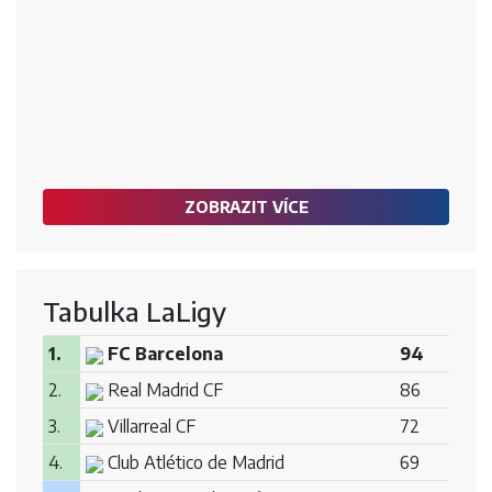
ZOBRAZIT VÍCE
Tabulka LaLigy
1.
FC Barcelona
94
2.
Real Madrid CF
86
3.
Villarreal CF
72
4.
Club Atlético de Madrid
69