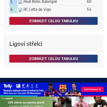
5.
Real Betis Balompié
60
6.
RC Celta de Vigo
54
ZOBRAZIT CELOU TABULKU
Ligoví střelci
ZOBRAZIT CELOU TABULKU