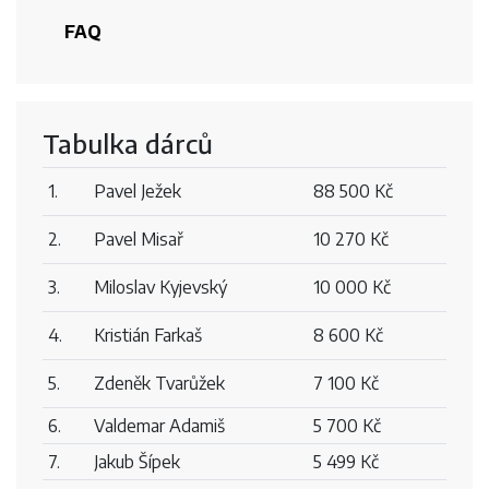
FAQ
Tabulka dárců
1.
Pavel Ježek
88 500 Kč
2.
Pavel Misař
10 270 Kč
3.
Miloslav Kyjevský
10 000 Kč
4.
Kristián Farkaš
8 600 Kč
5.
Zdeněk Tvarůžek
7 100 Kč
6.
Valdemar Adamiš
5 700 Kč
7.
Jakub Šípek
5 499 Kč