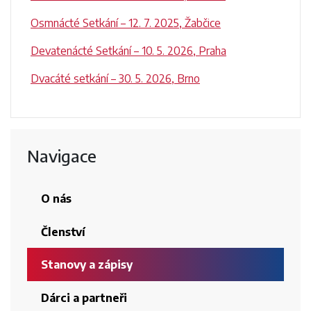
Osmnácté Setkání – 12. 7. 2025, Žabčice
Devatenácté Setkání – 10. 5. 2026, Praha
Dvacáté setkání – 30. 5. 2026, Brno
Navigace
O nás
Členství
Stanovy a zápisy
Dárci a partneři