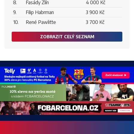
8.
Fasády Zlín
4 000 Kč
9.
Filip Habrman
3 900 Kč
10.
René Pawlitte
3 700 Kč
ZOBRAZIT CELÝ SEZNAM