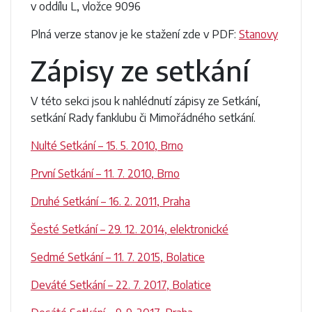
v oddílu L, vložce 9096
Plná verze stanov je ke stažení zde v PDF:
Stanovy
Zápisy ze setkání
V této sekci jsou k nahlédnutí zápisy ze Setkání,
setkání Rady fanklubu či Mimořádného setkání.
Nulté Setkání – 15. 5. 2010, Brno
První Setkání – 11. 7. 2010, Brno
Druhé Setkání – 16. 2. 2011, Praha
Šesté Setkání – 29. 12. 2014, elektronické
Sedmé Setkání – 11. 7. 2015, Bolatice
Deváté Setkání – 22. 7. 2017, Bolatice