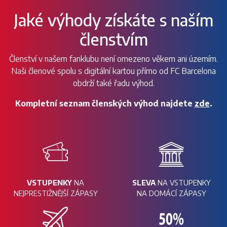
Jaké výhody získáte s naším
členstvím
Členství v našem fanklubu není omezeno věkem ani územím.
Naši členové spolu s digitální kartou přímo od FC Barcelona
obdrží také řadu výhod.
Kompletní seznam členských výhod najdete
zde
.
VSTUPENKY
NA
SLEVA
NA VSTUPENKY
NEJPRESTIŽNĚJŠÍ ZÁPASY
NA DOMÁCÍ ZÁPASY