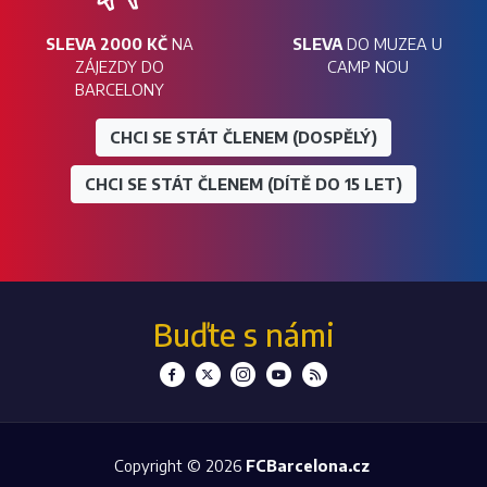
SLEVA 2000 KČ
NA
SLEVA
DO MUZEA U
ZÁJEZDY DO
CAMP NOU
BARCELONY
CHCI SE STÁT ČLENEM (DOSPĚLÝ)
CHCI SE STÁT ČLENEM (DÍTĚ DO 15 LET)
Buďte s námi
Copyright © 2026
FCBarcelona.cz