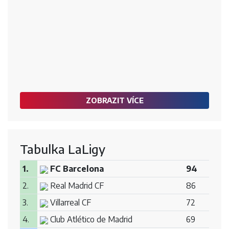
ZOBRAZIT VÍCE
Tabulka LaLigy
1.
FC Barcelona
94
2.
Real Madrid CF
86
3.
Villarreal CF
72
4.
Club Atlético de Madrid
69