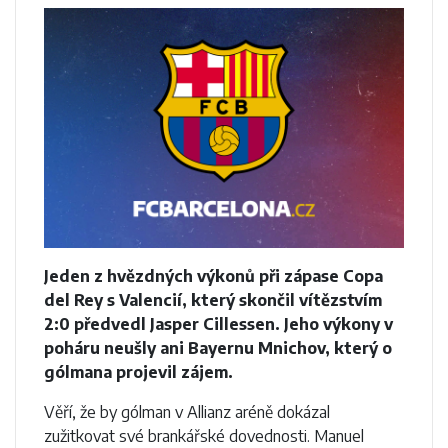
Jeden z hvězdných výkonů při zápase Copa
del Rey s Valencií, který skončil vítězstvím
2:0 předvedl Jasper Cillessen. Jeho výkony v
poháru neušly ani Bayernu Mnichov, který o
gólmana projevil zájem.
Věří, že by gólman v Allianz aréně dokázal
zužitkovat své brankářské dovednosti. Manuel