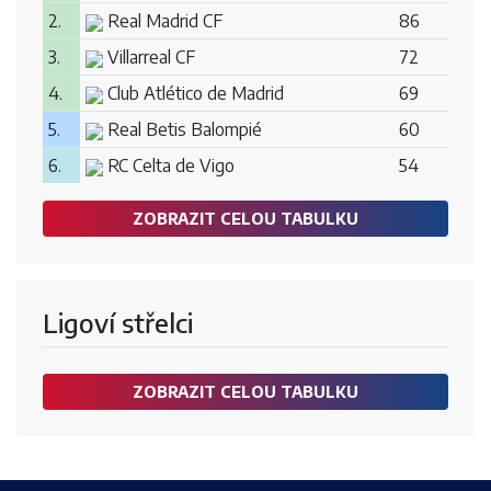
2.
Real Madrid CF
86
3.
Villarreal CF
72
4.
Club Atlético de Madrid
69
5.
Real Betis Balompié
60
6.
RC Celta de Vigo
54
ZOBRAZIT CELOU TABULKU
Ligoví střelci
ZOBRAZIT CELOU TABULKU