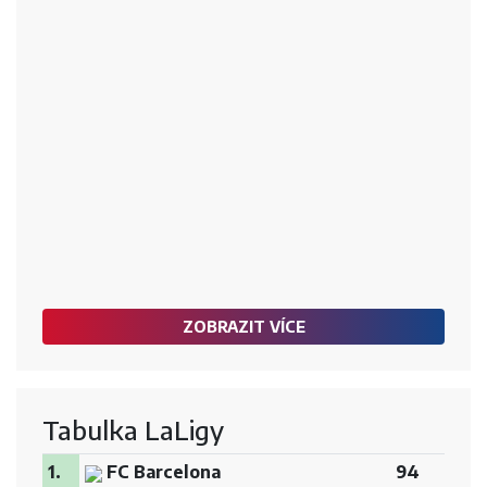
ZOBRAZIT VÍCE
Tabulka LaLigy
1.
FC Barcelona
94