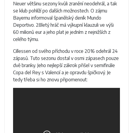
Neuer většinu sezony kvůli zranění neodehrál, a tak
se klub pohlíží po dalších možnostech. O zájmu
Bayernu informoval španělský deník Mundo
Deportivo. 28letý hráč má výkupní klauzuli ve výši
60 milionů eur a jeho plat je jedním z nejnižších z
celého týmu.
Cillessen od svého příchodu v roce 2016 odehrál 24
zápasů. Tuto sezonu dostal v osmi zápasech pouze
dvě branky. Jeho nejlepší zákrok přišel v semifinále
Copa del Rey s Valencií a je opravdu špičkový. Je
tedy třeba si ho znovu připomenout: