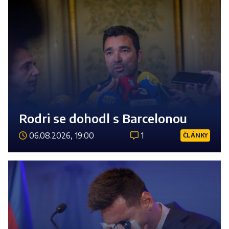
Rodri se dohodl s Barcelonou
06.08.2026, 19:00
1
ČLÁNKY
Číst 