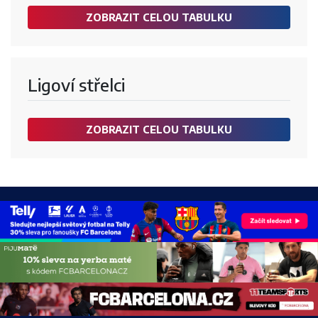
ZOBRAZIT CELOU TABULKU
Ligoví střelci
ZOBRAZIT CELOU TABULKU