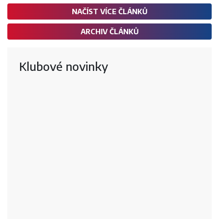
NAČÍST VÍCE ČLÁNKŮ
ARCHIV ČLÁNKŮ
Klubové novinky