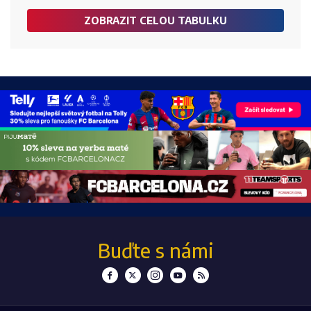
ZOBRAZIT CELOU TABULKU
Buďte s námi