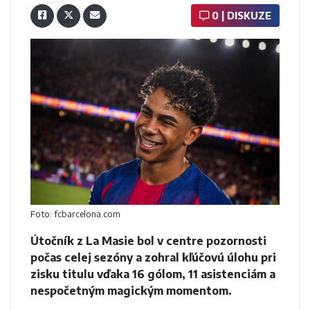
0 | DISKUZE
Foto: fcbarcelona.com
Útočník z La Masie bol v centre pozornosti
počas celej sezóny a zohral kľúčovú úlohu pri
zisku titulu vďaka 16 gólom, 11 asistenciám a
nespočetným magickým momentom.