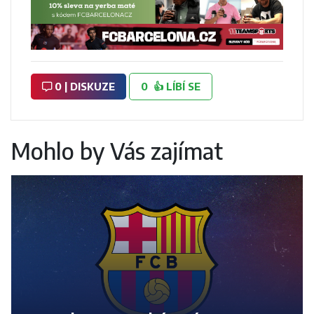
0 | DISKUZE
0
👍
LÍBÍ SE
Mohlo by Vás zajímat