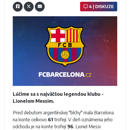
4 | DISKUZE
Lúčime sa s najväčšou legendou klubu -
Lionelom Messim.
Pred debutom argentínskej "blchy" mala Barcelona
na konte celkovo
61
trofejí. V deň oznámenia jeho
odchodu je na konte trofejí
96
. Lionel Messi