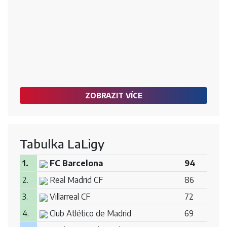
ZOBRAZIT VÍCE
Tabulka LaLigy
1.
FC Barcelona
94
2.
Real Madrid CF
86
3.
Villarreal CF
72
4.
Club Atlético de Madrid
69