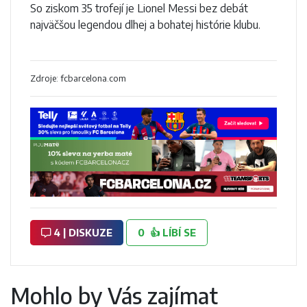
So ziskom 35 trofejí je Lionel Messi bez debát
najväčšou legendou dlhej a bohatej histórie klubu.
Zdroje: fcbarcelona.com
4 | DISKUZE
0
👍
LÍBÍ SE
Mohlo by Vás zajímat