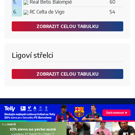
5.
Real Betis Balompié
60
6.
RC Celta de Vigo
54
ZOBRAZIT CELOU TABULKU
Ligoví střelci
ZOBRAZIT CELOU TABULKU