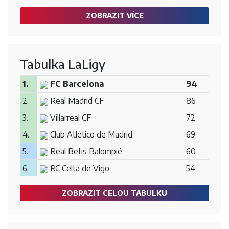
ZOBRAZIT VÍCE
Tabulka LaLigy
1.
FC Barcelona
94
2.
Real Madrid CF
86
3.
Villarreal CF
72
4.
Club Atlético de Madrid
69
5.
Real Betis Balompié
60
6.
RC Celta de Vigo
54
ZOBRAZIT CELOU TABULKU