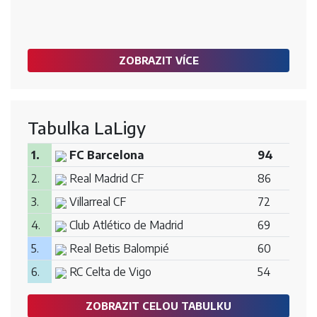
ZOBRAZIT VÍCE
Tabulka LaLigy
1.
FC Barcelona
94
2.
Real Madrid CF
86
3.
Villarreal CF
72
4.
Club Atlético de Madrid
69
5.
Real Betis Balompié
60
6.
RC Celta de Vigo
54
ZOBRAZIT CELOU TABULKU