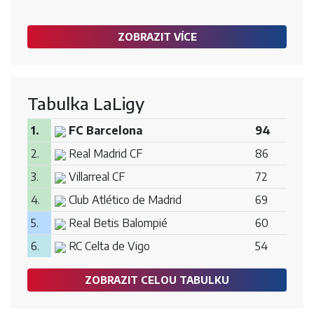
ZOBRAZIT VÍCE
Tabulka LaLigy
1.
FC Barcelona
94
2.
Real Madrid CF
86
3.
Villarreal CF
72
4.
Club Atlético de Madrid
69
5.
Real Betis Balompié
60
6.
RC Celta de Vigo
54
ZOBRAZIT CELOU TABULKU