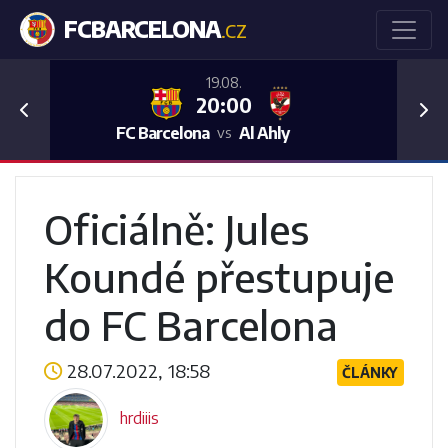
FCBARCELONA
.CZ
19.08.
20:00
Previous
Nex
FC Barcelona
Al Ahly
vs
Oficiálně: Jules
Koundé přestupuje
do FC Barcelona
28.07.2022, 18:58
ČLÁNKY
hrdiiis