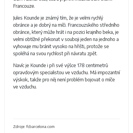
Francouze.
Jules Kounde je známý tím, že je velmi rychlý
obránce a je dobrý na míči. Francouzského středního
obránce, který může hrát i na pozici krajního beka, je
velmi obtížné překonat v souboji jeden na jednoho a
vyhovuje mu bránit vysoko na hřišti, protože se
spoléhá na svou rychlost při návratu zpět.
Navíc je Kounde i při své výšce 178 centimetrů
opravdovým specialistou ve vzduchu. Má impozantní
výskok, takže pro něj není problém bojovat o míče
ve vzduchu.
Zdroje: fcbarcelona.com