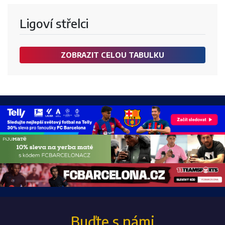
Ligoví střelci
ZOBRAZIT CELOU TABULKU
Buďte s námi