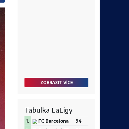
ZOBRAZIT VÍCE
Tabulka LaLigy
1.
FC Barcelona
94