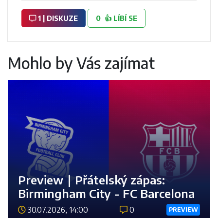
1 | DISKUZE
0
👍
LÍBÍ SE
Mohlo by Vás zajímat
Preview ∣ Přátelský zápas:
Birmingham City - FC Barcelona
30.07.2026, 14:00
0
PREVIEW