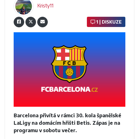
Kristy11
1 | DISKUZE
Barcelona přivítá v rámci 30. kola španělské
LaLigy na domácím hřišti Betis. Zápas je na
programu v sobotu večer.