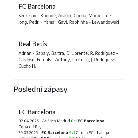
FC Barcelona
Szczęsny - Koundé, Araújo, García, Martín - de
Jong, Pedri - Yamal, Gavi, Raphinha - Lewandowski
Real Betis
Adrián - Sabaly, Bartra, D. Llorente, R. Rodríguez -
Cardoso, Fornals - Antony, Lo Celso, J. Rodríguez -
Cucho H.
Poslední zápasy
FC Barcelona
02.04.2025 –
Atlético Madrid
0:1
FC Barcelona
–
Copa del Rey
30.03.2025 –
FC Barcelona
4:1
Girona FC
– LaLiga