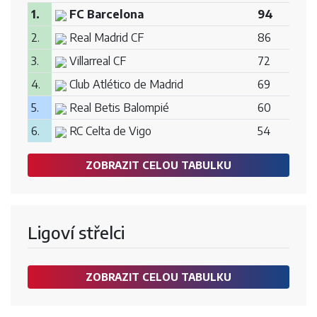
1.
FC Barcelona
94
2.
Real Madrid CF
86
3.
Villarreal CF
72
4.
Club Atlético de Madrid
69
5.
Real Betis Balompié
60
6.
RC Celta de Vigo
54
ZOBRAZIT CELOU TABULKU
Ligoví střelci
ZOBRAZIT CELOU TABULKU