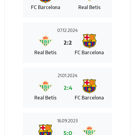
FC Barcelona
Real Betis
07.12.2024
2:2
Real Betis
FC Barcelona
21.01.2024
2:4
Real Betis
FC Barcelona
16.09.2023
5:0