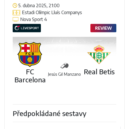
5. dubna 2025, 21:00
Estadi Olímpic Lluís Companys
Nova Sport 4
REVIEW
FC
Real Betis
Jesús Gil Manzano
Barcelona
Předpokládané sestavy