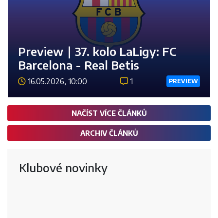
Preview ∣ 37. kolo LaLigy: FC
Barcelona - Real Betis
16.05.2026, 10:00
1
PREVIEW
Číst 
NAČÍST VÍCE ČLÁNKŮ
ARCHIV ČLÁNKŮ
Klubové novinky