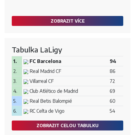
ZOBRAZIT VÍCE
Tabulka LaLigy
1.
FC Barcelona
94
2.
Real Madrid CF
86
3.
Villarreal CF
72
4.
Club Atlético de Madrid
69
5.
Real Betis Balompié
60
6.
RC Celta de Vigo
54
ZOBRAZIT CELOU TABULKU