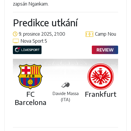
zapsán Ngankam.
Predikce utkání
9. prosince 2025, 21:00
Camp Nou
Nova Sport 5
REVIEW
FC
Frankfurt
Davide Massa
(ITA)
Barcelona