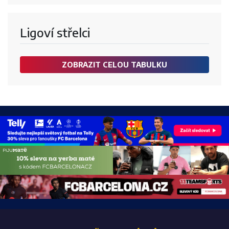
Ligoví střelci
ZOBRAZIT CELOU TABULKU