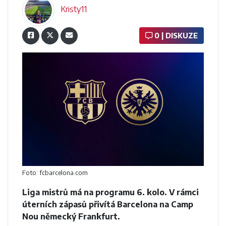
Kristy11
0 | DISKUZE
Foto: fcbarcelona.com
Liga mistrů má na programu 6. kolo. V rámci
úterních zápasů přivítá Barcelona na Camp
Nou německý Frankfurt.