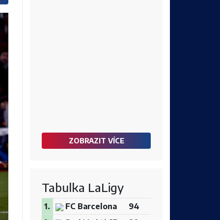
ZOBRAZIT VÍCE
Tabulka LaLigy
1.
FC Barcelona
94