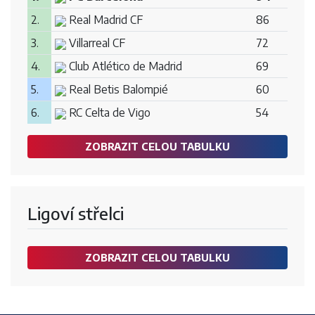
2.
Real Madrid CF
86
3.
Villarreal CF
72
4.
Club Atlético de Madrid
69
5.
Real Betis Balompié
60
6.
RC Celta de Vigo
54
ZOBRAZIT CELOU TABULKU
Ligoví střelci
ZOBRAZIT CELOU TABULKU