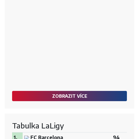
ZOBRAZIT VÍCE
Tabulka LaLigy
1.
FC Barcelona
94