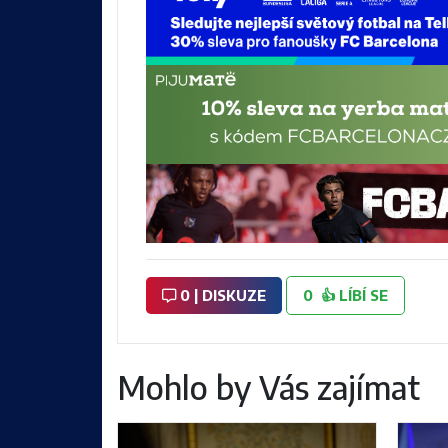
0 | DISKUZE
0
👍
LÍBÍ SE
Mohlo by Vás zajímat