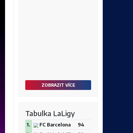
ZOBRAZIT VÍCE
Tabulka LaLigy
1.
FC Barcelona
94