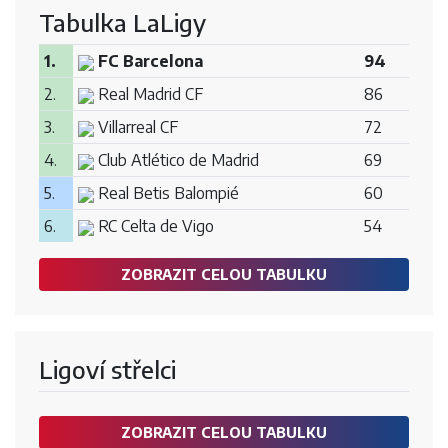
Tabulka LaLigy
1.
FC Barcelona
94
2.
Real Madrid CF
86
3.
Villarreal CF
72
4.
Club Atlético de Madrid
69
5.
Real Betis Balompié
60
6.
RC Celta de Vigo
54
ZOBRAZIT CELOU TABULKU
Ligoví střelci
ZOBRAZIT CELOU TABULKU