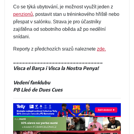
Co se týká ubytování, je možnost využít jeden z
penzionů
, postavit stan u tréninkového hřiště nebo
přespat v salónku. Strava je pro účastníky
zajištěna od sobotního oběda až po nedělní
snídani.
Reporty z předchozích srazů naleznete
zde.
______________________________
Visca el Barça i Visca la Nostra Penya!
Vedení fanklubu
PB Lleó de Dues Cues