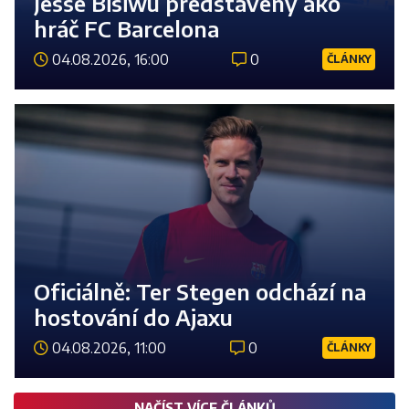
Jesse Bisiwu predstavený ako
hráč FC Barcelona
04.08.2026, 16:00
0
ČLÁNKY
Číst 
Oficiálně: Ter Stegen odchází na
hostování do Ajaxu
04.08.2026, 11:00
0
ČLÁNKY
Číst 
NAČÍST VÍCE ČLÁNKŮ