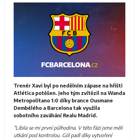
Trenér Xavi byl po nedělním zápase na hřišti
Atlética potěšen. Jeho tým zvítězil na Wanda
Metropolitano 1:0 díky brance Ousmane
Dembélého a Barcelona tak využila
sobotního zaváhání Realu Madrid.
"Líbila se mi první půlhodina. V této fázi jsme měli
utkání pod kontrolou. Gól padl díky vytvoření