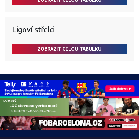
Ligoví střelci
ZOBRAZIT CELOU TABULKU