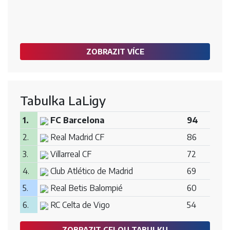
ZOBRAZIT VÍCE
Tabulka LaLigy
1.
FC Barcelona
94
2.
Real Madrid CF
86
3.
Villarreal CF
72
4.
Club Atlético de Madrid
69
5.
Real Betis Balompié
60
6.
RC Celta de Vigo
54
ZOBRAZIT CELOU TABULKU