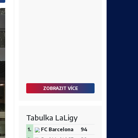
ZOBRAZIT VÍCE
Tabulka LaLigy
1.
FC Barcelona
94