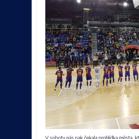
V sobotu nás pak čekala prohlídka města, 