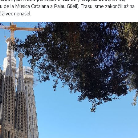
u de la Música Catalana a Palau Güell). Trasu jsme zakončili až na
ážlivec nenašel.