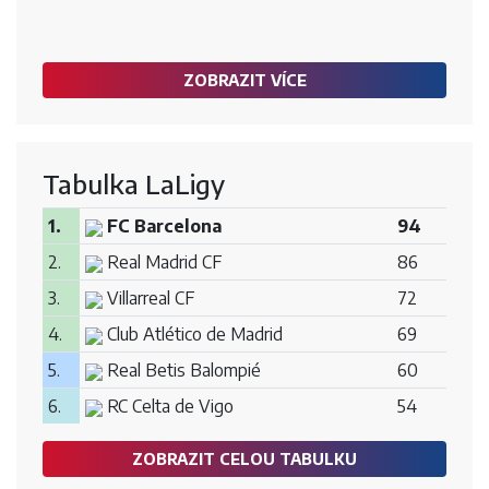
ZOBRAZIT VÍCE
Tabulka LaLigy
1.
FC Barcelona
94
2.
Real Madrid CF
86
3.
Villarreal CF
72
4.
Club Atlético de Madrid
69
5.
Real Betis Balompié
60
6.
RC Celta de Vigo
54
ZOBRAZIT CELOU TABULKU