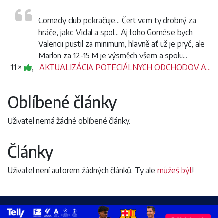
Comedy club pokračuje... Čert vem ty drobný za
hráče, jako Vidal a spol... Aj toho Gomése bych
Valencii pustil za minimum, hlavně ať už je pryč, ale
Marlon za 12-15 M je výsměch všem a spolu...
11 ×
,
AKTUALIZÁCIA POTECIÁLNYCH ODCHODOV A...
Oblíbené články
Uživatel nemá žádné oblíbené články.
Články
Uživatel není autorem žádných článků. Ty ale
můžeš být
!