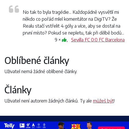
No tak to byla tragédie... Každopádně vysvětlí mi
někdo co pořád mlel komentátor na DigiTV? Že
Realu stačí vstřelit 4 góly a více, aby se dostal na
první místo? Pokud se nepletu, tak při dělbě bodů...
9 ×
,
Sevilla FC 0:0 FC Barcelona
Oblíbené články
Uživatel nemá žádné oblíbené články.
Články
Uživatel není autorem žádných článků. Ty ale
můžeš být
!