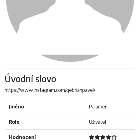
Úvodní slovo
https://www.instagram.com/gebrianpavel/
Jméno
Pajamen
Role
Uživatel
Hodnocení