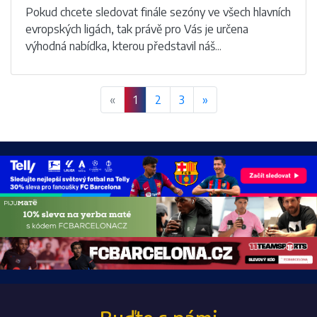
Pokud chcete sledovat finále sezóny ve všech hlavních
evropských ligách, tak právě pro Vás je určena
výhodná nabídka, kterou představil náš...
«
1
2
3
»