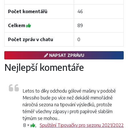
Počet komentářů
46
Celkem
89
Počet zpráv v chatu
0
NAPSAT ZPRÁVU
Nejlepší komentáře
Letos to díky odchodu gólové mašiny v podobě
Messiho bude po více než dekádě mimořádně
náročná sezona na tipování výsledků, protože
téměř všechny zápasy i proti papírově slabším
týmům se mohou...
8 ×
,
Spuštění Tipovačky pro sezonu 2021/2022