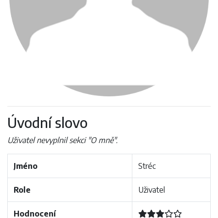
Úvodní slovo
Uživatel nevyplnil sekci "O mně".
Jméno
Stréc
Role
Uživatel
Hodnocení