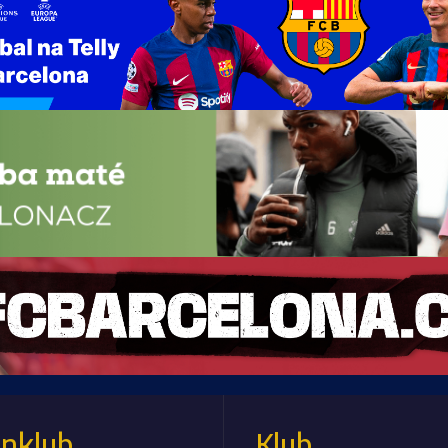
anklub
Klub