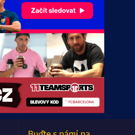
Buďte s námi
na