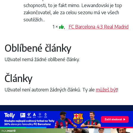
schopnosti, to je fakt mimo. Lewandovski je top
zakončovatel, ale za celou sezonu má ve všech
soutěžích...
1 ×
,
FC Barcelona 4:3 Real Madrid
Oblíbené články
Uživatel nemá žádné oblíbené články.
Články
Uživatel není autorem žádných článků. Ty ale
můžeš být
!