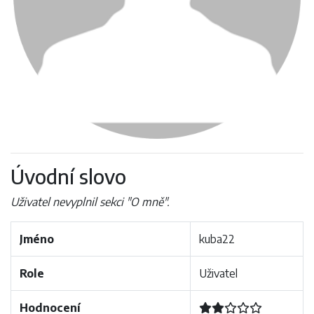
Úvodní slovo
Uživatel nevyplnil sekci "O mně".
Jméno
kuba22
Role
Uživatel
Hodnocení