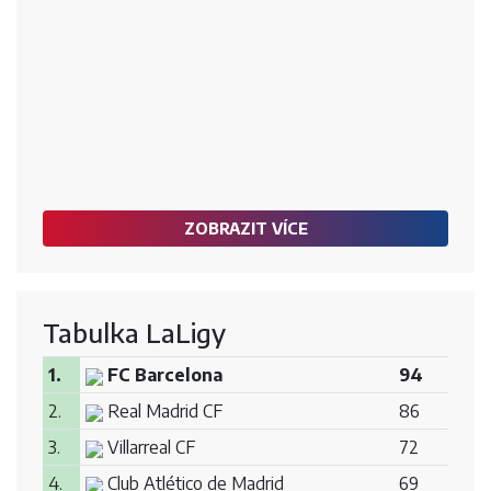
ZOBRAZIT VÍCE
Tabulka LaLigy
1.
FC Barcelona
94
2.
Real Madrid CF
86
3.
Villarreal CF
72
4.
Club Atlético de Madrid
69