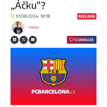
„Áčku“?
01.08.2024, 10:18
REKLAMA
Hanys
1 | DISKUZE