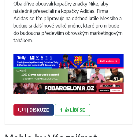
Oba dříve obouvali kopačky značky Nike, aby
následně přesedlali na kopačky Adidas. Firma
Adidas se tím připravuje na odchod krále Messiho a
buduje si další nové velké jméno, které pro ni bude
do budoucna především obrovským marketingovým
tahákem.
1 | DISKUZE
1
👍
LÍBÍ SE