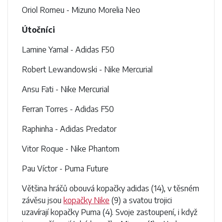
Oriol Romeu - Mizuno Morelia Neo
Útočníci
Lamine Yamal - Adidas F50
Robert Lewandowski - Nike Mercurial
Ansu Fati - Nike Mercurial
Ferran Torres - Adidas F50
Raphinha - Adidas Predator
Vitor Roque - Nike Phantom
Pau Víctor - Puma Future
Většina hráčů obouvá kopačky adidas (14), v těsném
závěsu jsou
kopačky Nike
(9) a svatou trojici
uzavírají kopačky Puma (4). Svoje zastoupení, i když