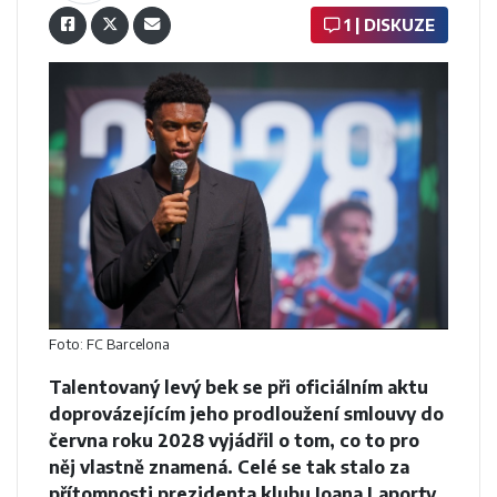
1 | DISKUZE
Foto: FC Barcelona
Talentovaný levý bek se při oficiálním aktu
doprovázejícím jeho prodloužení smlouvy do
června roku 2028 vyjádřil o tom, co to pro
něj vlastně znamená. Celé se tak stalo za
přítomnosti prezidenta klubu Joana Laporty,