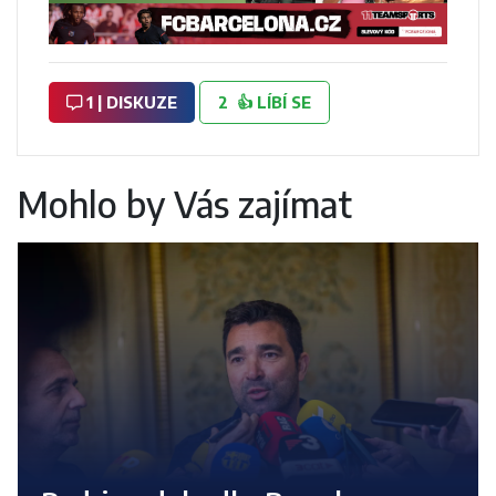
1 | DISKUZE
2
👍
LÍBÍ SE
Mohlo by Vás zajímat