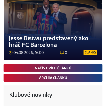
Jesse Bisiwu predstavený ako
hráč FC Barcelona
04.08.2026, 16:00
0
ČLÁNKY
Číst 
NAČÍST VÍCE ČLÁNKŮ
ARCHIV ČLÁNKŮ
Klubové novinky