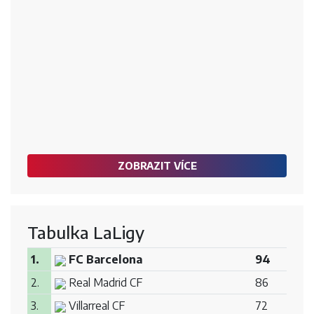
ZOBRAZIT VÍCE
Tabulka LaLigy
1.
FC Barcelona
94
2.
Real Madrid CF
86
3.
Villarreal CF
72