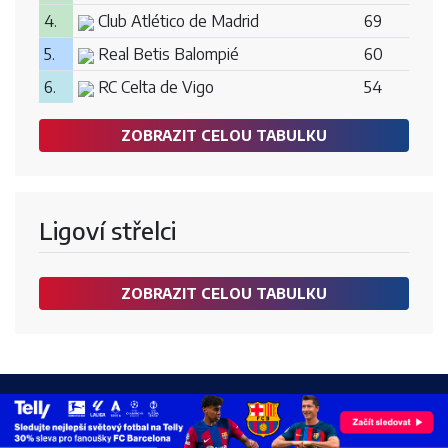
4.
Club Atlético de Madrid
69
5.
Real Betis Balompié
60
6.
RC Celta de Vigo
54
ZOBRAZIT CELOU TABULKU
Ligoví střelci
ZOBRAZIT CELOU TABULKU