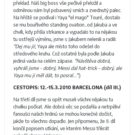
překlad. Náš big boss vše pečlivě přeložil a
odměnou nám byl pobavený smích a zvednutý palec.
Na hřiště se podíval i Yaya "el mago" Touré, dostalo
se mu bouřlivého standing ovation...od Jakuba a ve
chvíli, kdy přišla strkanice a vypadalo to na nějakou
tu ostřejší výměnu, jsme s Jakubem nelenili a radili:
"Dej mu ji!
, Yaya ale místo toho odešel do
středového kruhu. Což ostatně byla podle Jakuba
jediná vada na celém zápase.
"Návštěva dobrá,
vyhráli jsme - dobrý, Messi dal hat-trick - dobrý, ale
Yaya mu ji měl dát, to posral..."
:)
CESTOPIS: 12.-15.3.2010 BARCELONA (díl III.)
Na třetí díl jsme si opět museli všichni nějakou tu
chvilku počkat. Ale dobrá věc se podařila a netrpěliví
fanoušci našich hrdinů se mohou konečně dočíst,
jakže to všechno dopadlo. Jen připomenu, že II. díl
končil popisem utkání, ve kterém Messi třikrát