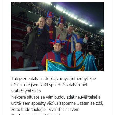
Tak je zde další cestopis, zachycující neobyčejné
dění, které jsem zažil společně s dalšími pěti
statečnými culés.
Některé situace se vám budou zdát neuvěřitelné a
určitě jsem spousty věcí už zapomněl ...zatím se zdá,
že to bude triologie. První díl s názvem