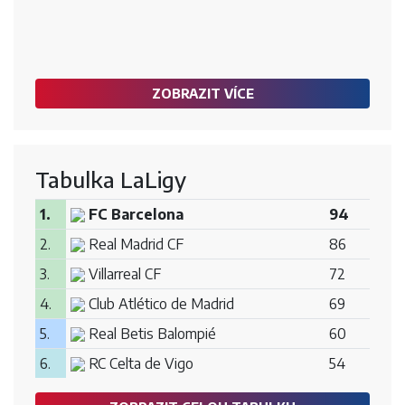
ZOBRAZIT VÍCE
Tabulka LaLigy
1.
FC Barcelona
94
2.
Real Madrid CF
86
3.
Villarreal CF
72
4.
Club Atlético de Madrid
69
5.
Real Betis Balompié
60
6.
RC Celta de Vigo
54