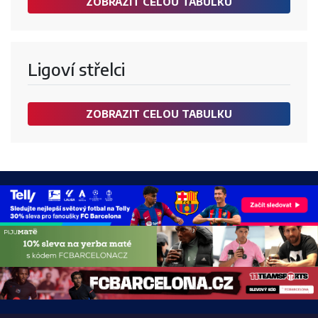
ZOBRAZIT CELOU TABULKU
Ligoví střelci
ZOBRAZIT CELOU TABULKU