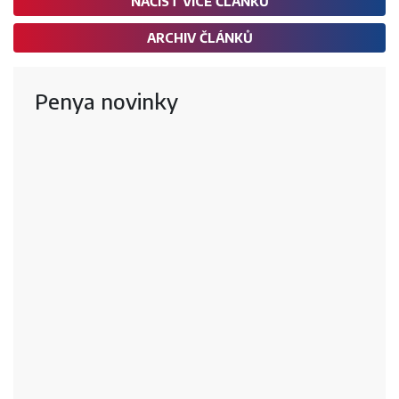
NAČÍST VÍCE ČLÁNKŮ
ARCHIV ČLÁNKŮ
Penya novinky