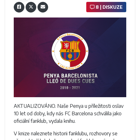
8 | DISKUZE
AKTUALIZOVÁNO. Naše Penya u příležitosti oslav
10 let od doby, kdy nás FC Barcelona schválila jako
oficiální fanklub, vydala knihu.
V knize naleznete historii fanklubu, rozhovory se