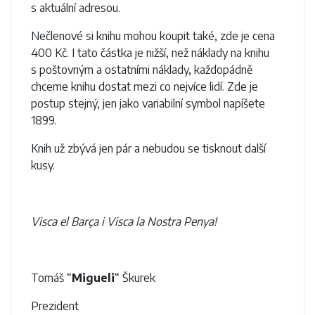
s aktuální adresou.
Nečlenové si knihu mohou koupit také, zde je cena
400 Kč. I tato částka je nižší, než náklady na knihu
s poštovným a ostatními náklady, každopádně
chceme knihu dostat mezi co nejvíce lidí. Zde je
postup stejný, jen jako variabilní symbol napíšete
1899.
Knih už zbývá jen pár a nebudou se tisknout další
kusy.
Visca el Barça i Visca la Nostra Penya!
Tomáš “
Migueli
“ Škurek
Prezident