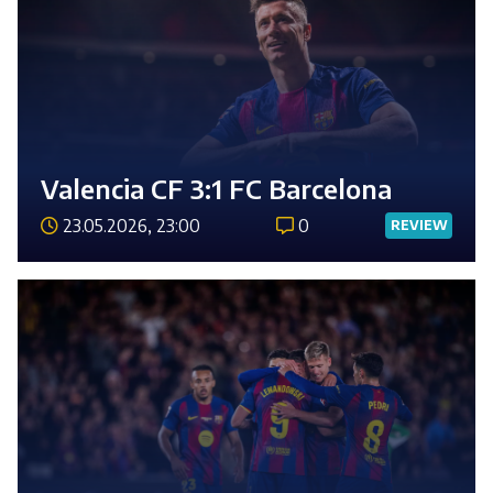
Valencia CF 3:1 FC Barcelona
23.05.2026, 23:00
0
REVIEW
Číst 