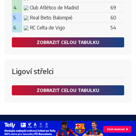
4.
Club Atlético de Madrid
69
5.
Real Betis Balompié
60
6.
RC Celta de Vigo
54
ZOBRAZIT CELOU TABULKU
Ligoví střelci
ZOBRAZIT CELOU TABULKU