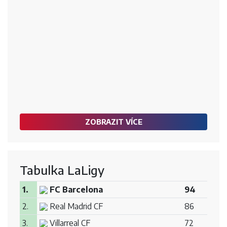
ZOBRAZIT VÍCE
Tabulka LaLigy
1.
FC Barcelona
94
2.
Real Madrid CF
86
3.
Villarreal CF
72