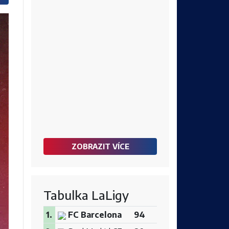
ZOBRAZIT VÍCE
Tabulka LaLigy
1.
FC Barcelona
94