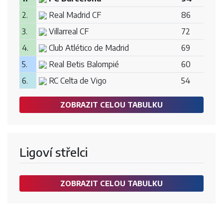
2.
Real Madrid CF
86
3.
Villarreal CF
72
4.
Club Atlético de Madrid
69
5.
Real Betis Balompié
60
6.
RC Celta de Vigo
54
ZOBRAZIT CELOU TABULKU
Ligoví střelci
ZOBRAZIT CELOU TABULKU