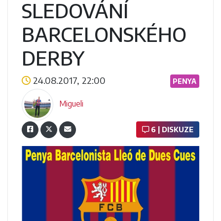
SLEDOVÁNÍ
BARCELONSKÉHO
DERBY
24.08.2017, 22:00
PENYA
Migueli
6 | DISKUZE