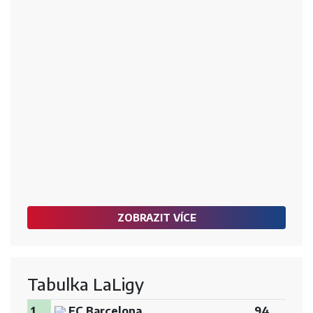
ZOBRAZIT VÍCE
Tabulka LaLigy
1.
FC Barcelona
94