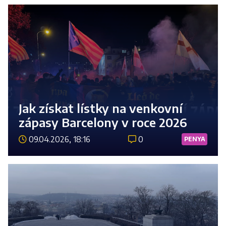
Jak získat lístky na venkovní
zápasy Barcelony v roce 2026
09.04.2026, 18:16
0
PENYA
Číst 