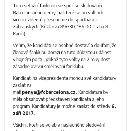
Toto setkání fanklubu se spojí se sledováním
Barcelonského derby, na které se po volbách
viceprezidentů přesuneme do sportbaru U
Zábranských (Křižíkova 89/330, 186 00 Praha 8 –
Karlín).
Věřím, že kandidáti se osobně dostaví a doufám, že
členové fanklubu dorazí na tuto důležitou událost
v hojném počtu, jelikož tyto volby na 2 roky dost
zásadně ovlivní směřování fanklubu.
Kandidáti na viceprezidenta mohou své kandidatury
zasílat na
mail
penya@fcbarcelona.cz.
Kandidatura by
měla obsahovat představení kandidáta a jeho
program. Kandidatury je možné zasílat do středy
6.
září 2017.
Všichni, kteří se voleb a následného sledování