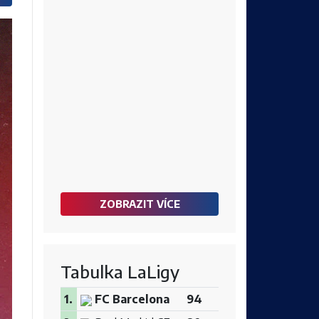
ZOBRAZIT VÍCE
Tabulka LaLigy
1.
FC Barcelona
94