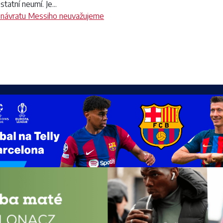
tatní neumí. Je...
 návratu Messiho neuvažujeme