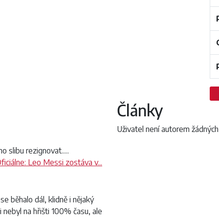
Články
Uživatel není autorem žádných
slibu rezignovat.....
ficiálne: Leo Messi zostáva v...
e běhalo dál, klidně i nějaký
i nebyl na hřišti 100% času, ale