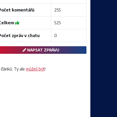
Počet komentářů
255
Celkem
525
Počet zpráv v chatu
0
NAPSAT ZPRÁVU
 článků. Ty ale
můžeš být
!