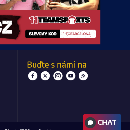
Buďte s námi
na
CHAT