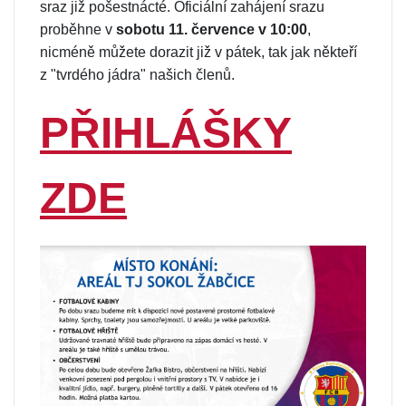
sraz již pošestnácté. Oficiální zahájení srazu
proběhne v
sobotu 11. července v 10:00
,
nicméně můžete dorazit již v pátek, tak jak někteří
z "tvrdého jádra" našich členů.
PŘIHLÁŠKY
ZDE