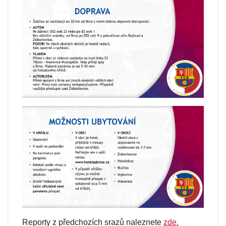
Reporty z předchozích srazů naleznete
zde.