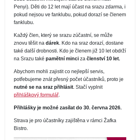
Penyi). Děti do 12 let mají účast na srazu zdarma, i
pokud nejsou ve fanklubu, pokud dorazí se členem
fanklubu.
Každý člen, který se srazu zúčastní, se může
znovu těšit na
dárek
. Kdo na sraz dorazí, dostane
také další drobnosti. Kdo je členem již 10 let obdrží
na Srazu také
pamětní minci
za
členství 10 let.
Abychom mohli zajistit co nejlepší servis,
potřebujeme znát přesný počet účastníků, proto je
nutné se na sraz přihlásit
. Stačí vyplnit
přihláškový formulář
.
Přihlášky je možné zasílat do 30. června 2026.
Strava je pro účastníky zajištěna v rámci Žafka
Bistro.