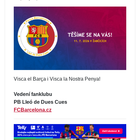
Visca el Barça i Visca la Nostra Penya!
Vedení fanklubu
PB Lleó de Dues Cues
FCBarcelona.cz