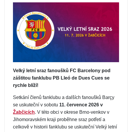
Velký letní sraz fanoušků FC Barcelony pod
záštitou fanklubu PB Lleó de Dues Cues se
rychle blíží!
Setkání členů fanklubu a dalších fanoušků Barçy
se uskuteční v sobotu
11. července 2026 v
Žabčicích
. V této obci v okrese Brno-venkov v
Jihomoravském kraji proběhne sraz potřetí a
celkově v historii fanklubu se uskuteční Velký letní