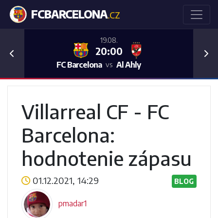
FCBARCELONA
.CZ
19.08.
20:00
Previous
Nex
FC Barcelona
Al Ahly
vs
Villarreal CF - FC
Barcelona:
hodnotenie zápasu
01.12.2021, 14:29
BLOG
pmadar1