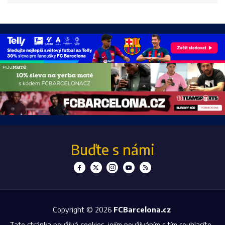
Buďte s námi
Copyright © 2026
FCBarcelona.cz
Tato stránka používá cookies, jejím používáním s tím souhlasíte