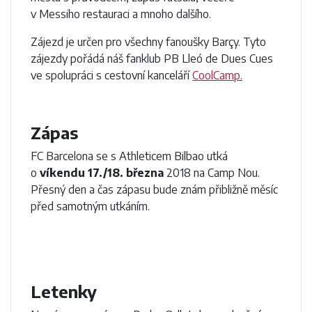
v Messiho restauraci a mnoho dalšího.
Zájezd je určen pro všechny fanoušky Barçy. Tyto
zájezdy pořádá náš fanklub PB Lleó de Dues Cues
ve spolupráci s cestovní kanceláří
CoolCamp.
Zápas
FC Barcelona se s Athleticem Bilbao utká
o
víkendu 17./18. března
2018 na Camp Nou.
Přesný den a čas zápasu bude znám přibližně měsíc
před samotným utkáním.
Letenky