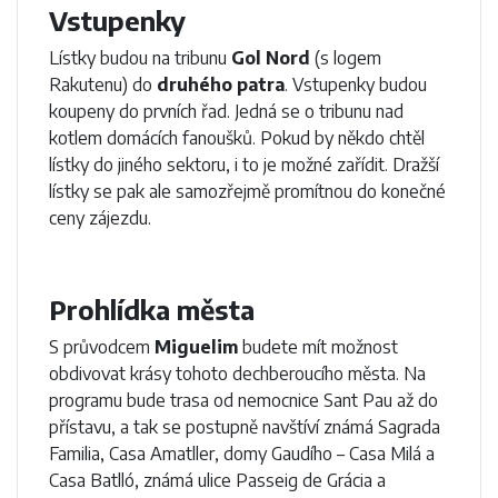
Vstupenky
Lístky budou na tribunu
Gol Nord
(s logem
Rakutenu) do
druhého patra
. Vstupenky budou
koupeny do prvních řad. Jedná se o tribunu nad
kotlem domácích fanoušků. Pokud by někdo chtěl
lístky do jiného sektoru, i to je možné zařídit. Dražší
lístky se pak ale samozřejmě promítnou do konečné
ceny zájezdu.
Prohlídka města
S průvodcem
Miguelim
budete mít možnost
obdivovat krásy tohoto dechberoucího města. Na
programu bude trasa od nemocnice Sant Pau až do
přístavu, a tak se postupně navštíví známá Sagrada
Familia, Casa Amatller, domy Gaudího – Casa Milá a
Casa Batlló, známá ulice Passeig de Grácia a