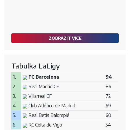
ZOBRAZIT VÍCE
Tabulka LaLigy
1.
FC Barcelona
94
2.
Real Madrid CF
86
3.
Villarreal CF
72
4.
Club Atlético de Madrid
69
5.
Real Betis Balompié
60
6.
RC Celta de Vigo
54