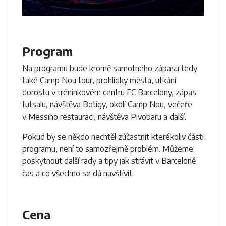
Program
Na programu bude kromě samotného zápasu tedy
také Camp Nou tour, prohlídky města, utkání
dorostu v tréninkovém centru FC Barcelony, zápas
futsalu, návštěva Botigy, okolí Camp Nou, večeře
v Messiho restauraci, návštěva Pivobaru a další.
Pokud by se někdo nechtěl zúčastnit kterékoliv části
programu, není to samozřejmě problém. Můžeme
poskytnout další rady a tipy jak strávit v Barceloně
čas a co všechno se dá navštívit.
Cena