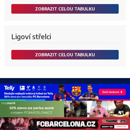
ZOBRAZIT CELOU TABULKU
Ligoví střelci
ZOBRAZIT CELOU TABULKU