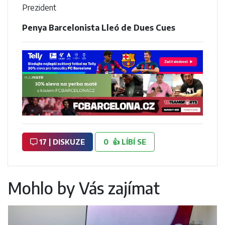
Prezident
Penya Barcelonista Lleó de Dues Cues
17 | DISKUZE
0
👍
LÍBÍ SE
Mohlo by Vás zajímat