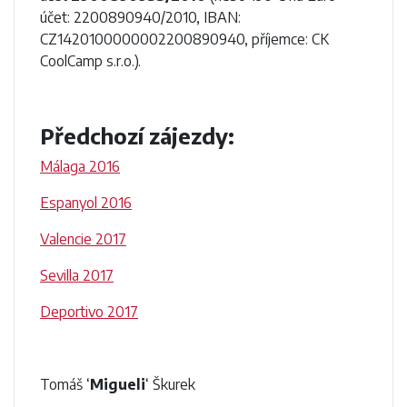
účet: 2200890940/2010, IBAN:
CZ1420100000002200890940, příjemce: CK
CoolCamp s.r.o.).
Předchozí zájezdy:
Málaga 2016
Espanyol 2016
Valencie 2017
Sevilla 2017
Deportivo 2017
Tomáš ‘
Migueli
‘ Škurek