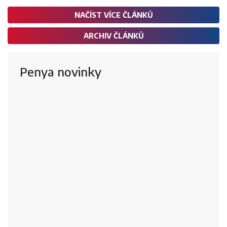
NAČÍST VÍCE ČLÁNKŮ
ARCHIV ČLÁNKŮ
Penya novinky