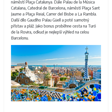
náměstí Plaça Catalunya. Dále Palau de la Música
Catalana, Catedral de Barcelona, náměstí Plaça Sant
Jaume a Plaça Reial, Carrer del Bisbe a La Rambla.
Další dílo Gaudího Palau Güell a poté samotný
přístav a pláž. Jako bonus proběhne cesta na Turó
de la Rovira, odkud je nejlepší výhled na celou
Barcelonu.