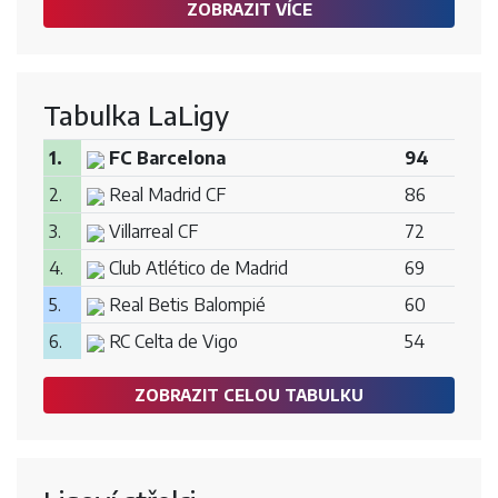
ZOBRAZIT VÍCE
Tabulka LaLigy
1.
FC Barcelona
94
2.
Real Madrid CF
86
3.
Villarreal CF
72
4.
Club Atlético de Madrid
69
5.
Real Betis Balompié
60
6.
RC Celta de Vigo
54
ZOBRAZIT CELOU TABULKU