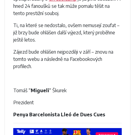
hned 24 fanoušků se tak může pomalu těšit na
tento prestižní souboj.
Ti, na které se nedostalo, ovšem nemusejí zoufat –
již brzy bude ohlášen další výjezd, který proběhne
ještě letos.
Zájezd bude ohlášen nejpozději v září – znovu na
tomto webu a následně na Facebookových
profilech.
Tomáš “
Migueli
“ Škurek
Prezident
Penya Barcelonista Lleó de Dues Cues