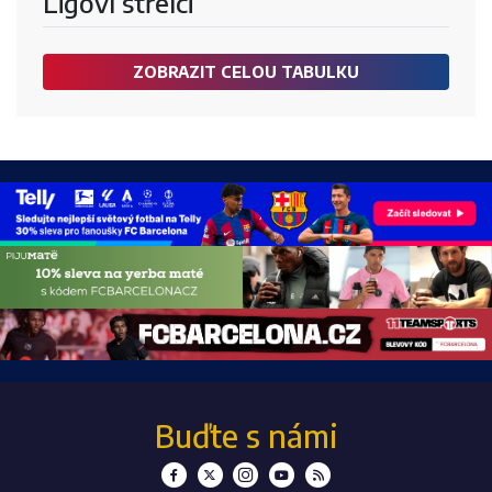
Ligoví střelci
ZOBRAZIT CELOU TABULKU
Buďte s námi