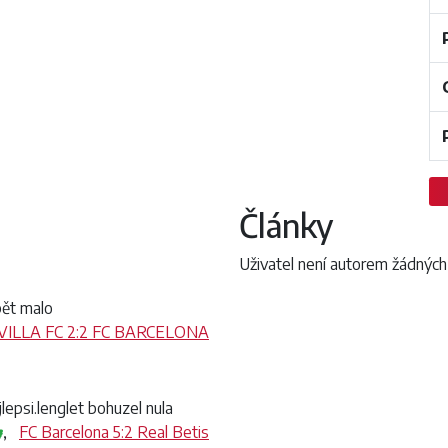
Články
Uživatel není autorem žádných
pět malo
VILLA FC 2:2 FC BARCELONA
lepsi.lenglet bohuzel nula
,
FC Barcelona 5:2 Real Betis