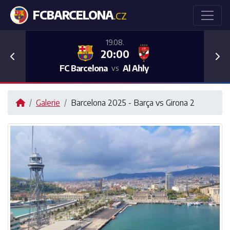
FCBARCELONA
.CZ
19.08.
20:00
Previous
Nex
FC Barcelona
Al Ahly
vs
Galerie
Barcelona 2025 - Barça vs Girona 2