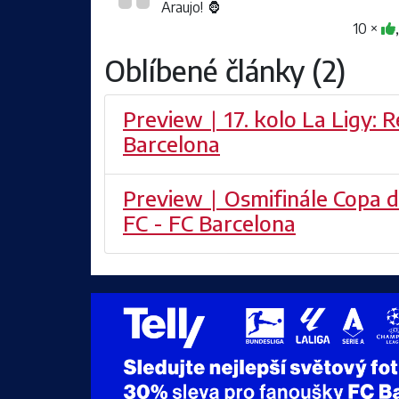
Araujo! 🦍
10 ×
Oblíbené články (2)
Preview ∣ 17. kolo La Ligy: R
Barcelona
Preview ∣ Osmifinále Copa d
FC - FC Barcelona