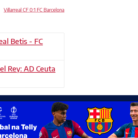
,
Villarreal CF 0:1 FC Barcelona
eal Betis - FC
el Rey: AD Ceuta