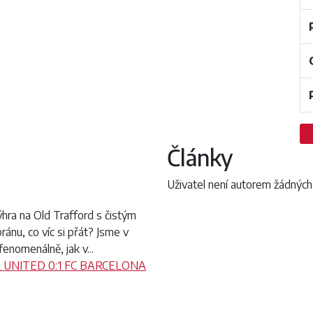
Články
Uživatel není autorem žádných
hra na Old Trafford s čistým
ánu, co víc si přát? Jsme v
fenomenálně, jak v...
UNITED 0:1 FC BARCELONA