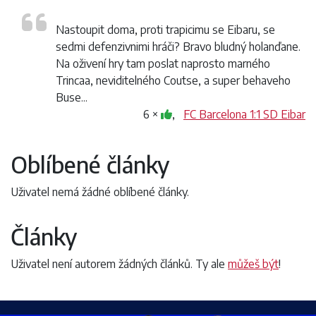
Nastoupit doma, proti trapicimu se Eibaru, se
sedmi defenzivnimi hráči? Bravo bludný holanďane.
Na oživení hry tam poslat naprosto marného
Trincaa, neviditelného Coutse, a super behaveho
Buse...
6 ×
,
FC Barcelona 1:1 SD Eibar
Oblíbené články
Uživatel nemá žádné oblíbené články.
Články
Uživatel není autorem žádných článků. Ty ale
můžeš být
!