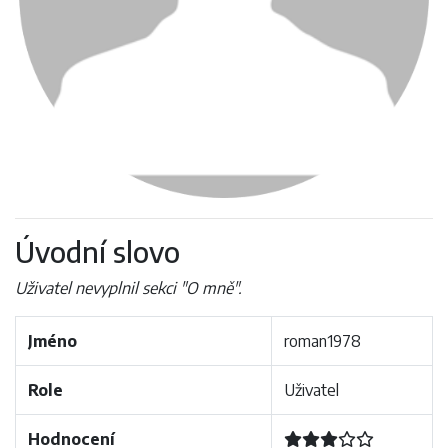
Úvodní slovo
Uživatel nevyplnil sekci "O mně".
Jméno
roman1978
Role
Uživatel
Hodnocení