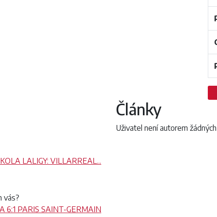
Články
Uživatel není autorem žádných
KOLA LALIGY: VILLARREAL...
m vás?
 6:1 PARIS SAINT-GERMAIN