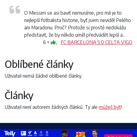
O Messim se asi bavit nemusíme, pro mě je to
nejlepší fotbalista historie, byť jsem neviděl Pelého
ani Maradonu. Proč? Protože si prostě nedokážu
představit, že by někdo uměl předvádět lepší a...
6 ×
,
FC BARCELONA 5:0 CELTA VIGO
Oblíbené články
Uživatel nemá žádné oblíbené články.
Články
Uživatel není autorem žádných článků. Ty ale
můžeš být
!