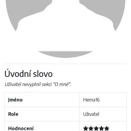
Úvodní slovo
Uživatel nevyplnil sekci "O mně".
Jméno
Hema16
Role
Uživatel
Hodnocení