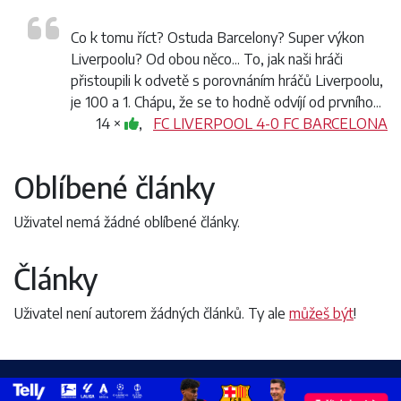
Co k tomu říct? Ostuda Barcelony? Super výkon
Liverpoolu? Od obou něco... To, jak naši hráči
přistoupili k odvetě s porovnáním hráčů Liverpoolu,
je 100 a 1. Chápu, že se to hodně odvíjí od prvního...
14 ×
,
FC LIVERPOOL 4-0 FC BARCELONA
Oblíbené články
Uživatel nemá žádné oblíbené články.
Články
Uživatel není autorem žádných článků. Ty ale
můžeš být
!