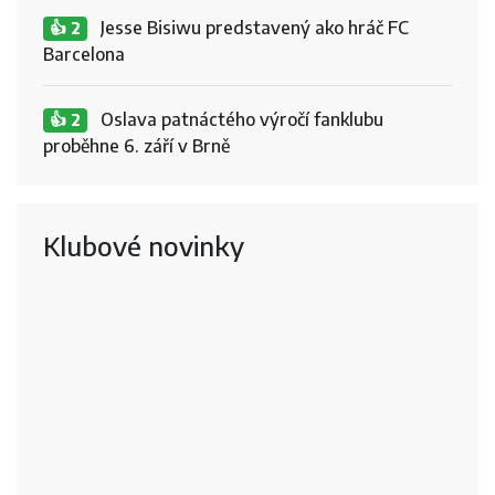
Jesse Bisiwu predstavený ako hráč FC
👍 2
Barcelona
Oslava patnáctého výročí fanklubu
👍 2
proběhne 6. září v Brně
Klubové novinky